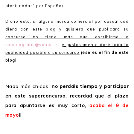
afortunadas” por España).
Dicho esto
, si alguna marca comercial por casualidad
diera con este blog y quisiera que publicara su
concurso no tiene más que escribirme a
mibodagratis@yahoo.es
y gustosamente daré toda la
publicidad posible a su concurso
¡ese es el fin de este
blog!
Nada más chicas,
no perdáis tiempo y participar
en este superconcurso, recordad que el plazo
para apuntarse es muy corto,
acaba el 9 de
mayo
!!