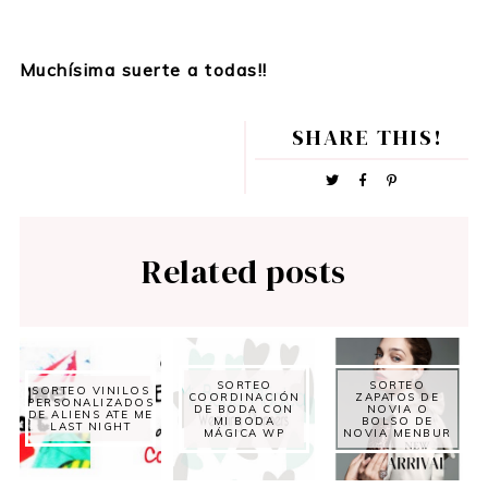
Muchísima suerte a todas!!
SHARE THIS!
Related posts
SORTEO
SORTEO
SORTEO VINILOS
COORDINACIÓN
ZAPATOS DE
PERSONALIZADOS
DE BODA CON
NOVIA O
DE ALIENS ATE ME
MI BODA
BOLSO DE
LAST NIGHT
MÁGICA WP
NOVIA MENBUR