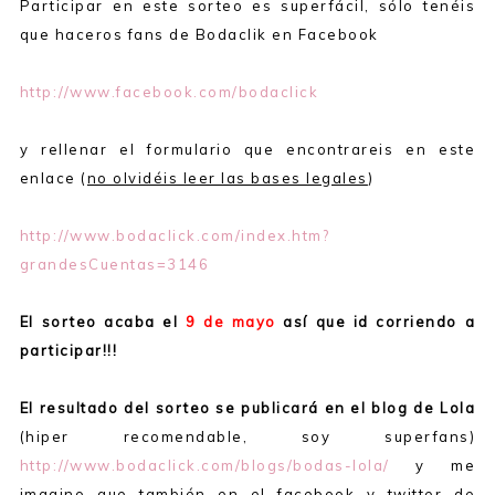
Participar en este sorteo es superfácil, sólo tenéis
que haceros fans de Bodaclik en Facebook
http://www.facebook.com/bodaclick
y rellenar el formulario que encontrareis en este
enlace (
no olvidéis leer las bases legales
)
http://www.bodaclick.com/index.htm?
grandesCuentas=3146
El sorteo acaba el
9 de mayo
así que id corriendo a
participar!!!
El resultado del sorteo se publicará en el blog de Lola
(hiper recomendable, soy superfans)
http://www.bodaclick.com/blogs/bodas-lola/
y me
imagino que también en el facebook y twitter de