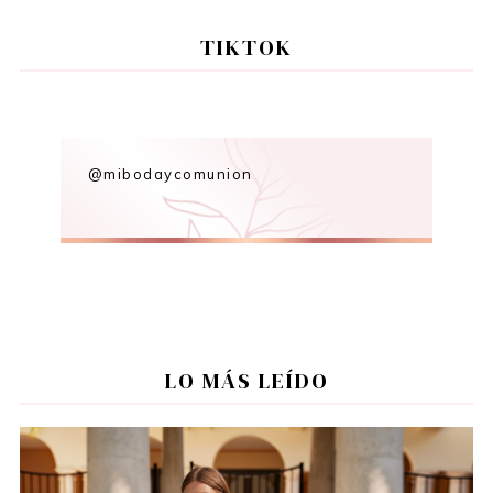
TIKTOK
@mibodaycomunion
LO MÁS LEÍDO