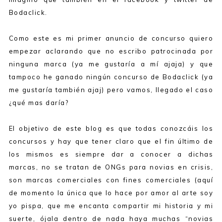
Bodaclick.
Como este es mi primer anuncio de concurso quiero
empezar aclarando que no escribo patrocinada por
ninguna marca (ya me gustaría a mí ajaja) y que
tampoco he ganado ningún concurso de Bodaclick (ya
me gustaría también ajaj) pero vamos, llegado el caso
¿qué mas daría?
El objetivo de este blog es que todas conozcáis los
concursos y hay que tener claro que el fin último de
los mismos es siempre dar a conocer a dichas
marcas, no se tratan de ONGs para novias en crisis,
son marcas comerciales con fines comerciales (aquí
de momento la única que lo hace por amor al arte soy
yo pispa, que me encanta compartir mi historia y mi
suerte, ójala dentro de nada haya muchas “novias