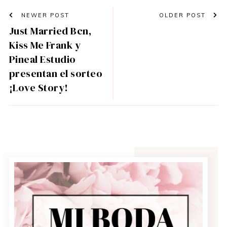
NEWER POST
OLDER POST
Just Married Bcn,
Kiss Me Frank y
Pineal Estudio
presentan el sorteo
¡Love Story!